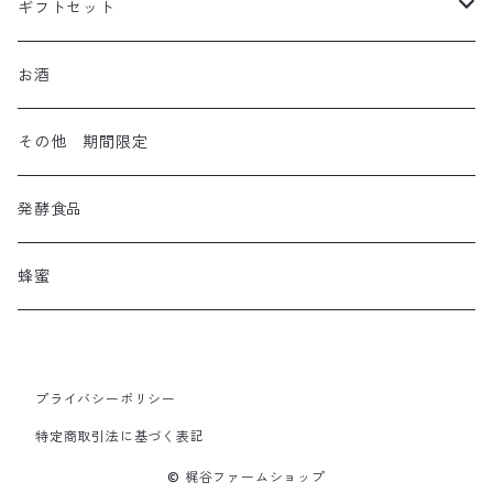
ギフトセット
クラフトビール
お酒
その他 期間限定
発酵食品
蜂蜜
プライバシーポリシー
特定商取引法に基づく表記
© 梶谷ファームショップ