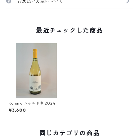
お支払い方法について
最近チェックした商品
Koharu シャルドネ 2024
（白）〔化粧箱入〕
¥3,600
同じカテゴリの商品