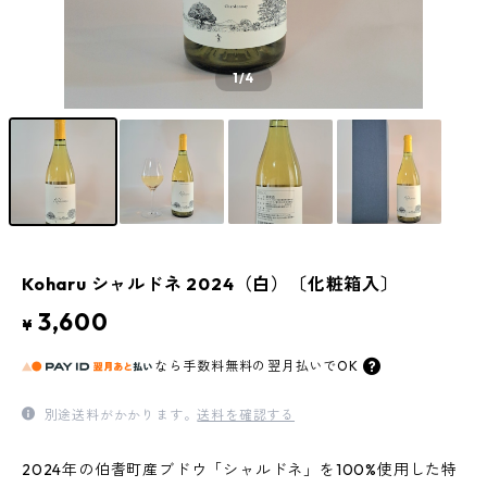
1
/4
Koharu シャルドネ 2024（白）〔化粧箱入〕
3,600
¥
なら
手数料無料の
翌月払いでOK
別途送料がかかります。
送料を確認する
2024年の伯耆町産ブドウ「シャルドネ」を100%使用した特