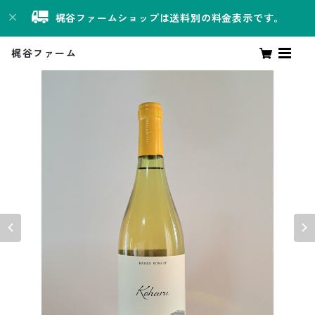
梶谷ファームショップは送料別の料金表示です。
梶谷ファーム